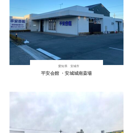
愛知県 安城市
平安会館 ・安城城南斎場