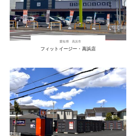
愛知県 高浜市
フィットイージー・高浜店