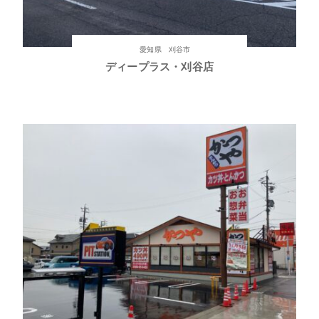
愛知県 刈谷市
ディープラス・刈谷店