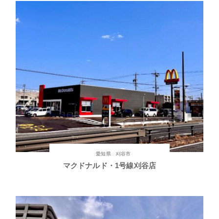
愛知県 刈谷市
マクドナルド・1号線刈谷店