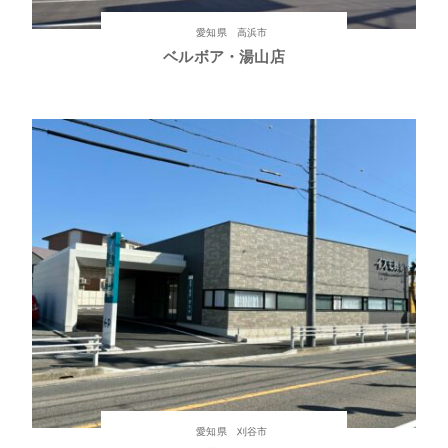
愛知県 高浜市
ベルボア・湯山店
愛知県 刈谷市