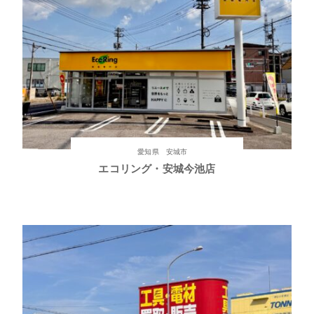
愛知県 安城市
エコリング・安城今池店