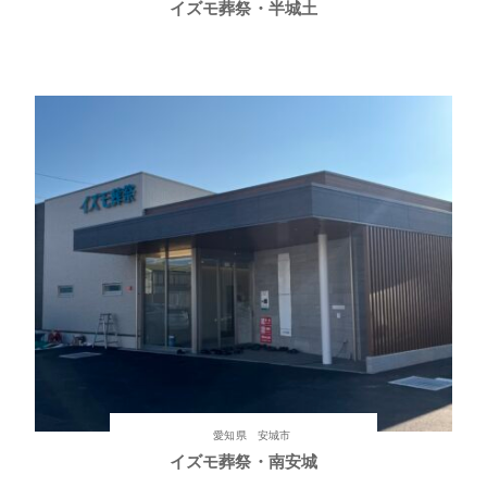
イズモ葬祭・半城土
愛知県 安城市
イズモ葬祭・南安城