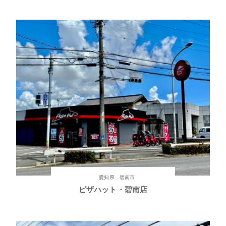
愛知県 碧南市
ピザハット・碧南店