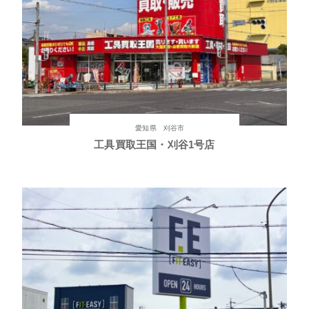
愛知県 刈谷市
工具買取王国・刈谷1号店