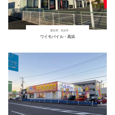
愛知県 高浜市
ワイモバイル・高浜