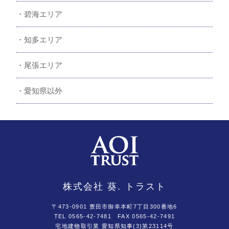
碧海エリア
知多エリア
尾張エリア
愛知県以外
株式会社 葵. トラスト
〒473-0901 豊田市御幸本町7丁目300番地6
TEL 0565-42-7481
FAX 0565-42-7491
宅地建物取引業 愛知県知事(3)第23114号