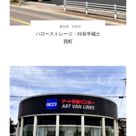
愛知県 刈谷市
ハローストレージ・刈谷半城土
西町