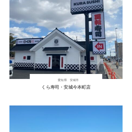
愛知県 安城市
くら寿司・安城今本町店