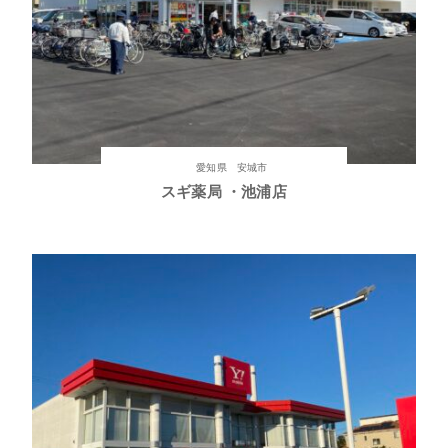
愛知県 安城市
スギ薬局 ・池浦店