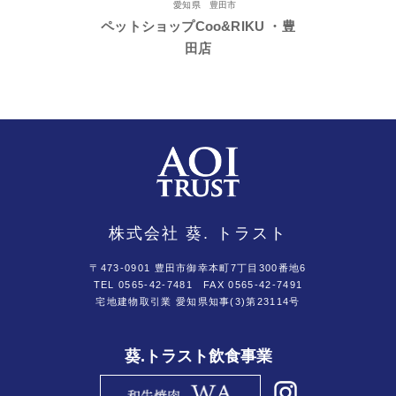
愛知県 豊田市
ペットショップCoo&RIKU ・豊
田店
株式会社 葵. トラスト
〒473-0901 豊田市御幸本町7丁目300番地6
TEL 0565-42-7481
FAX 0565-42-7491
宅地建物取引業 愛知県知事(3)第23114号
葵.トラスト飲食事業