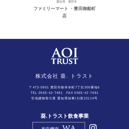
愛知県 豊田市
ファミリーマート ・豊田御船町
店
株式会社 葵. トラスト
〒473-0901 豊田市御幸本町7丁目300番地6
TEL 0565-42-7481
FAX 0565-42-7491
宅地建物取引業 愛知県知事(3)第23114号
葵.トラスト飲食事業