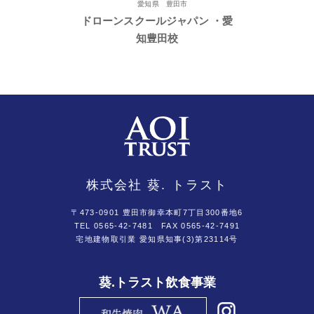
愛知県 豊田市
ドローンスクールジャパン ・愛
知豊田校
株式会社 葵. トラスト
〒473-0901 豊田市御幸本町7丁目300番地6
TEL 0565-42-7481
FAX 0565-42-7491
宅地建物取引業 愛知県知事(3)第23114号
葵.トラスト飲食事業