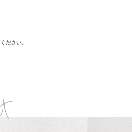
、
覧ください。