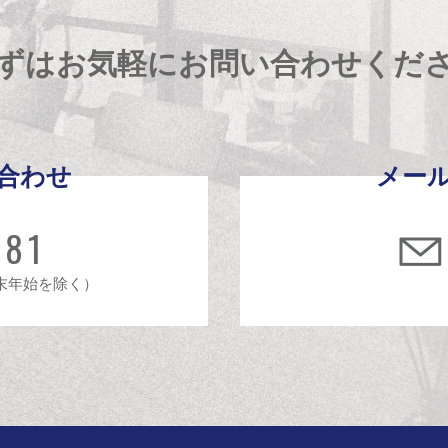
ずはお気軽にお問い合わせくだ
合わせ
メー
481
年末年始を除く）