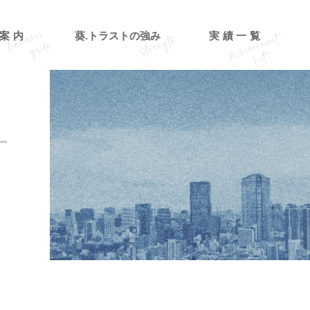
案内
葵.トラストの強み
実績一覧