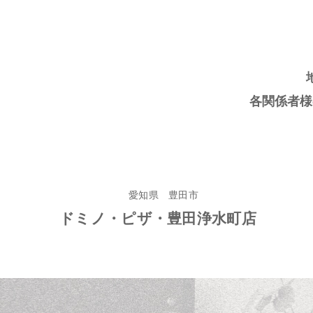
各関係者様
愛知県 豊田市
ドミノ・ピザ・豊田浄水町店