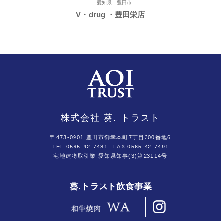
愛知県 豊田市
V・drug ・豊田栄店
株式会社 葵. トラスト
〒473-0901 豊田市御幸本町7丁目300番地6
TEL 0565-42-7481
FAX 0565-42-7491
宅地建物取引業 愛知県知事(3)第23114号
葵.トラスト飲食事業