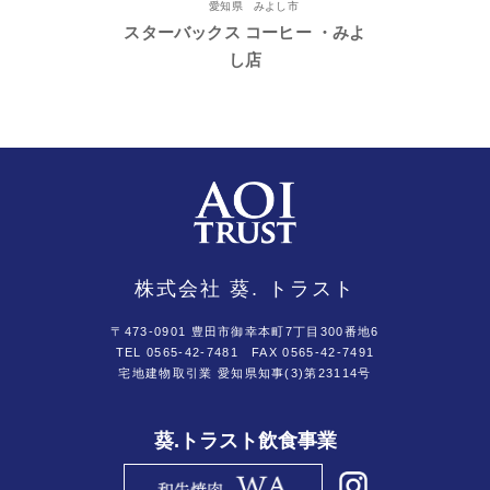
愛知県 みよし市
スターバックス コーヒー ・みよ
し店
株式会社 葵. トラスト
〒473-0901 豊田市御幸本町7丁目300番地6
TEL 0565-42-7481
FAX 0565-42-7491
宅地建物取引業 愛知県知事(3)第23114号
葵.トラスト飲食事業