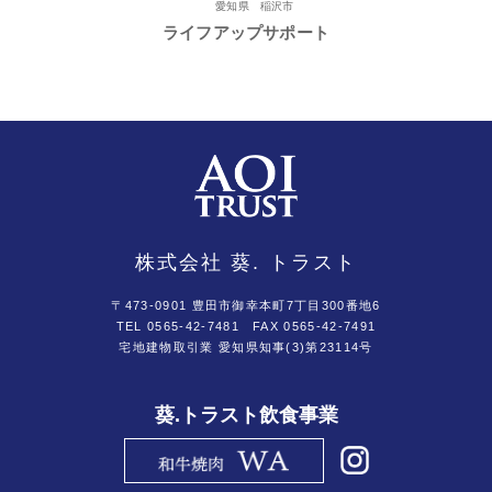
愛知県 稲沢市
ライフアップサポート
株式会社 葵. トラスト
〒473-0901 豊田市御幸本町7丁目300番地6
TEL 0565-42-7481
FAX 0565-42-7491
宅地建物取引業 愛知県知事(3)第23114号
葵.トラスト飲食事業