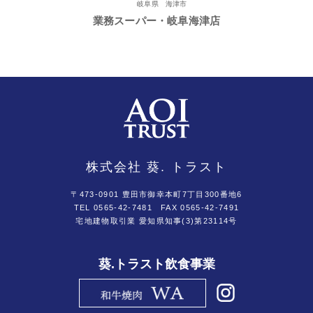
岐阜県 海津市
業務スーパー・岐阜海津店
株式会社 葵. トラスト
〒473-0901 豊田市御幸本町7丁目300番地6
TEL 0565-42-7481
FAX 0565-42-7491
宅地建物取引業 愛知県知事(3)第23114号
葵.トラスト飲食事業