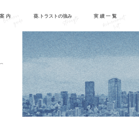
案内
葵.トラストの強み
実績一覧