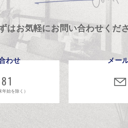
ずはお気軽にお問い合わせくだ
合わせ
メー
481
年末年始を除く）