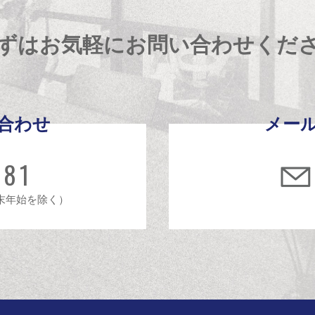
ずはお気軽にお問い合わせくだ
合わせ
メー
481
年末年始を除く）