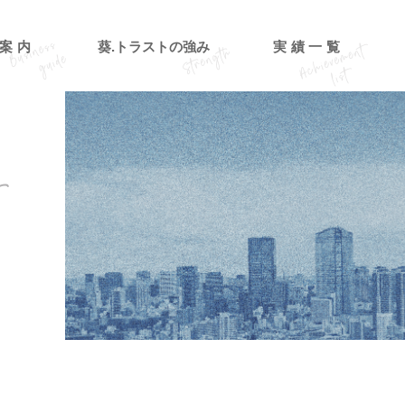
案内
葵.トラストの強み
実績一覧