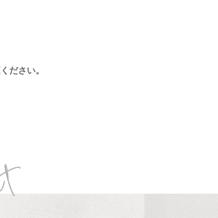
、
覧ください。