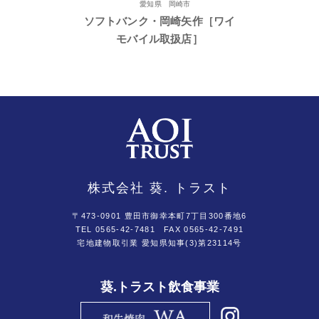
愛知県 岡崎市
ソフトバンク・岡崎矢作［ワイ
モバイル取扱店］
株式会社 葵. トラスト
〒473-0901 豊田市御幸本町7丁目300番地6
TEL 0565-42-7481
FAX 0565-42-7491
宅地建物取引業 愛知県知事(3)第23114号
葵.トラスト飲食事業