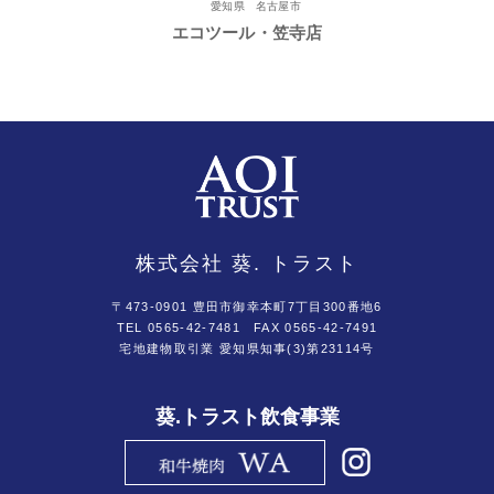
愛知県 名古屋市
エコツール・笠寺店
株式会社 葵. トラスト
〒473-0901 豊田市御幸本町7丁目300番地6
TEL 0565-42-7481
FAX 0565-42-7491
宅地建物取引業 愛知県知事(3)第23114号
葵.トラスト飲食事業