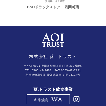
愛知県 名古屋市
B&Dドラッグストア ・浅間町店
株式会社 葵. トラスト
〒473-0901 豊田市御幸本町7丁目300番地6
TEL 0565-42-7481
FAX 0565-42-7491
宅地建物取引業 愛知県知事(3)第23114号
葵.トラスト飲食事業