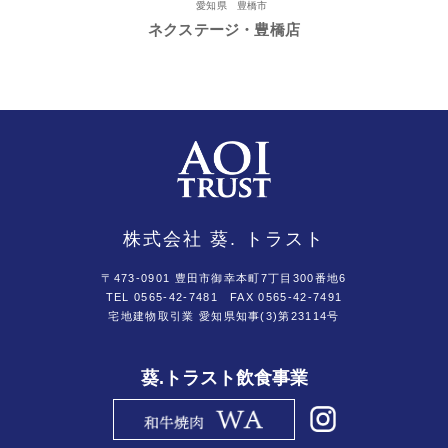
愛知県 豊橋市
ネクステージ・豊橋店
株式会社 葵. トラスト
〒473-0901 豊田市御幸本町7丁目300番地6
TEL 0565-42-7481
FAX 0565-42-7491
宅地建物取引業 愛知県知事(3)第23114号
葵.トラスト飲食事業