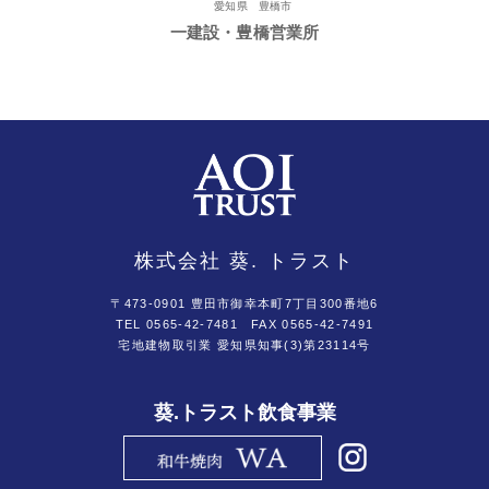
愛知県 豊橋市
一建設・豊橋営業所
株式会社 葵. トラスト
〒473-0901 豊田市御幸本町7丁目300番地6
TEL 0565-42-7481
FAX 0565-42-7491
宅地建物取引業 愛知県知事(3)第23114号
葵.トラスト飲食事業