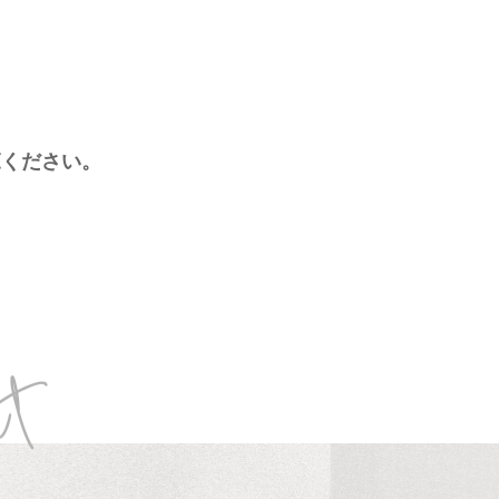
、
覧ください。