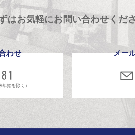
ずはお気軽にお問い合わせくだ
合わせ
メー
481
年末年始を除く）