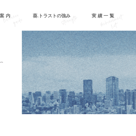
案内
葵.トラストの強み
実績一覧