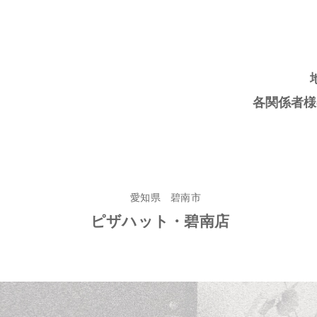
各関係者様
愛知県 碧南市
ピザハット・碧南店