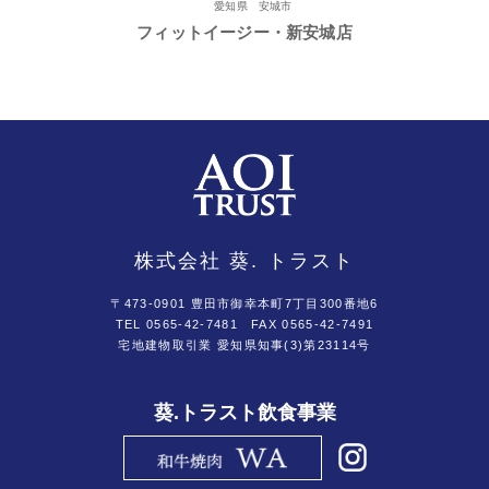
愛知県 安城市
フィットイージー・新安城店
株式会社 葵. トラスト
〒473-0901 豊田市御幸本町7丁目300番地6
TEL 0565-42-7481
FAX 0565-42-7491
宅地建物取引業 愛知県知事(3)第23114号
葵.トラスト飲食事業