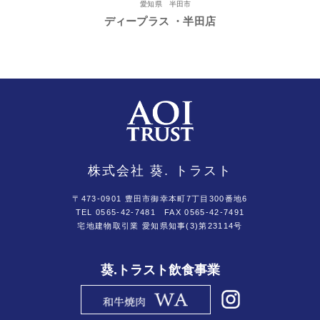
愛知県 半田市
ディープラス ・半田店
株式会社 葵. トラスト
〒473-0901 豊田市御幸本町7丁目300番地6
TEL 0565-42-7481
FAX 0565-42-7491
宅地建物取引業 愛知県知事(3)第23114号
葵.トラスト飲食事業