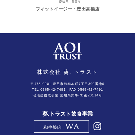
愛知県 豊田市
フィットイージー・豊田高橋店
株式会社 葵. トラスト
〒473-0901 豊田市御幸本町7丁目300番地6
TEL 0565-42-7481
FAX 0565-42-7491
宅地建物取引業 愛知県知事(3)第23114号
葵.トラスト飲食事業