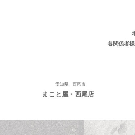
各関係者様
愛知県 西尾市
まこと屋・西尾店