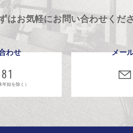
ずはお気軽にお問い合わせくだ
合わせ
メー
481
年末年始を除く）