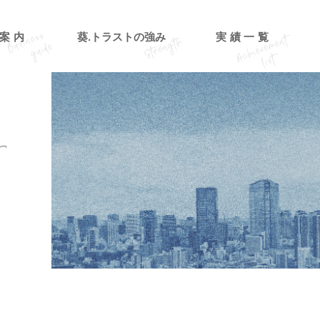
案内
葵.トラストの強み
実績一覧