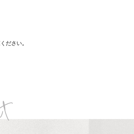
、
覧ください。