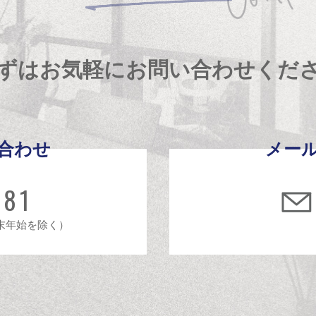
ずはお気軽にお問い合わせくだ
合わせ
メー
481
年末年始を除く）