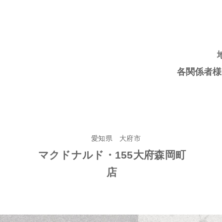
各関係者様
愛知県 大府市
マクドナルド・155大府森岡町
店