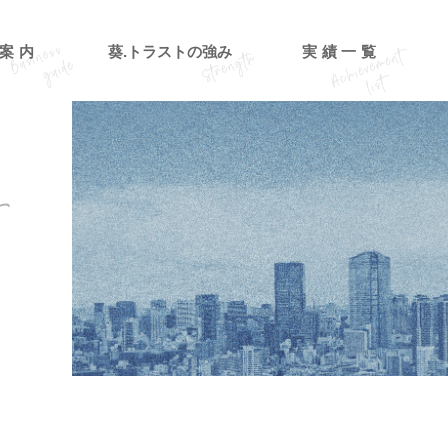
案内
葵.トラストの強み
実績一覧