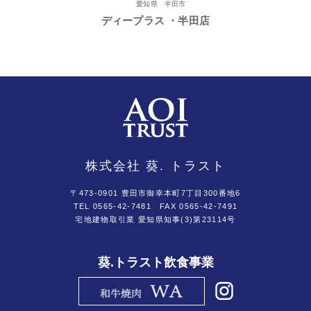
愛知県 半田市
ディープラス ・半田店
株式会社 葵. トラスト
〒473-0901 豊田市御幸本町7丁目300番地6
TEL 0565-42-7481
FAX 0565-42-7491
宅地建物取引業 愛知県知事(3)第23114号
葵.トラスト飲食事業